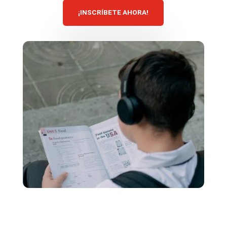
¡INSCRÍBETE AHORA!