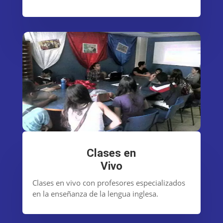
Clases en
Vivo
Clases en vivo con profesores especializados
en la enseñanza de la lengua inglesa.